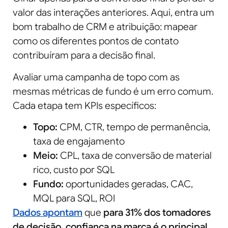
valor das interações anteriores. Aqui, entra um
bom trabalho de CRM e atribuição: mapear
como os diferentes pontos de contato
contribuíram para a decisão final.
Avaliar uma campanha de topo com as
mesmas métricas de fundo é um erro comum.
Cada etapa tem KPIs específicos:
Topo:
CPM, CTR, tempo de permanência,
taxa de engajamento
Meio:
CPL, taxa de conversão de material
rico, custo por SQL
Fundo:
oportunidades geradas, CAC,
MQL para SQL, ROI
Dados apontam
que
para 31% dos tomadores
de decisão, confiança na marca é o principal