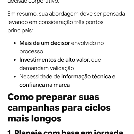
decisão corporativo.
Em resumo, sua abordagem deve ser pensada
levando em consideração três pontos
principais:
Mais de um decisor
envolvido no
processo
Investimentos de alto valor
, que
demandam validação
Necessidade de
informação técnica e
confiança na marca
Como preparar suas
campanhas para ciclos
mais longos
1. Planeje com base em jornada,