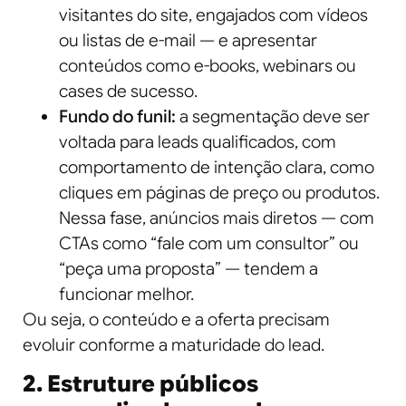
visitantes do site, engajados com vídeos
ou listas de e-mail — e apresentar
conteúdos como e-books, webinars ou
cases de sucesso.
Fundo do funil:
a segmentação deve ser
voltada para leads qualificados, com
comportamento de intenção clara, como
cliques em páginas de preço ou produtos.
Nessa fase, anúncios mais diretos — com
CTAs como “fale com um consultor” ou
“peça uma proposta” — tendem a
funcionar melhor.
Ou seja, o conteúdo e a oferta precisam
evoluir conforme a maturidade do lead.
2. Estruture públicos