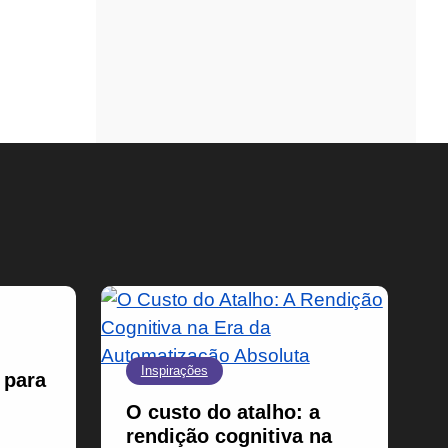
Inspirações
 para
O custo do atalho: a
rendição cognitiva na