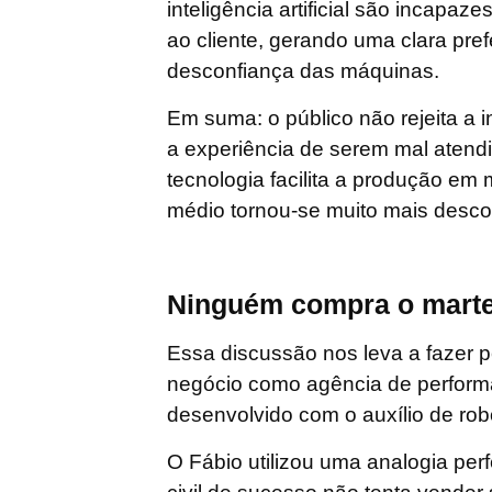
inteligência artificial são incapa
ao cliente, gerando uma clara pr
desconfiança das máquinas.
Em suma: o público
não rejeita a in
a experiência de serem mal aten
tecnologia facilita a produção em
médio tornou-se muito mais desconf
Ninguém compra o marte
Essa discussão nos leva a fazer 
negócio como agência de performa
desenvolvido com o auxílio de rob
O Fábio utilizou uma analogia perf