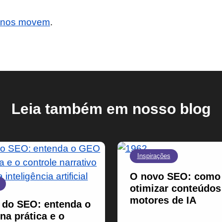
s nos movem
.
Leia também em nosso blog
Inspirações
O novo SEO: como
otimizar conteúdos
motores de IA
 do SEO: entenda o
a prática e o