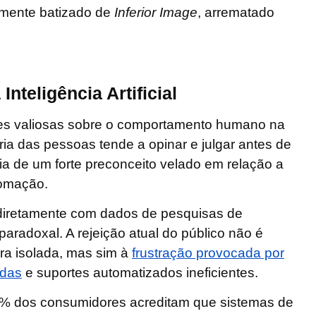
mente batizado de
Inferior Image
, arrematado
Inteligência Artificial
ões valiosas sobre o comportamento humano na
oria das pessoas tende a opinar e julgar antes de
ia de um forte preconceito velado em relação a
tomação.
diretamente com dados de pesquisas de
radoxal. A rejeição atual do público não é
ra isolada, mas sim à
frustração provocada por
idas
e suportes automatizados ineficientes
.
% dos consumidores acreditam que sistemas de