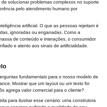
zes de solucionar problemas complexos no suporte
eferência pelo atendimento humano por
teligência artificial
. O que as pessoas rejeitam é
didas, ignoradas ou enganadas. Como a
 massa de conteúdo e interações, o consumidor
iado e atento aos sinais de artificialidade.
lo
perguntas fundamentais para o nosso modelo de
nce. Mostrar que um layout ou um texto foi
ôs agrega valor comercial para o cliente?
eita para ilustrar esse cenário: uma construtora