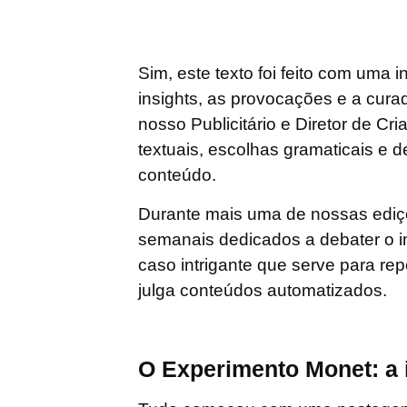
Sim, este texto foi feito
com
uma int
insights, as provocações e a curad
nosso Publicitário e Diretor de C
textuais, escolhas gramaticais e 
conteúdo.
Durante mais uma de nossas ediçõ
semanais dedicados a debater o i
caso intrigante que serve para 
julga conteúdos automatizados.
O Experimento Monet: a 