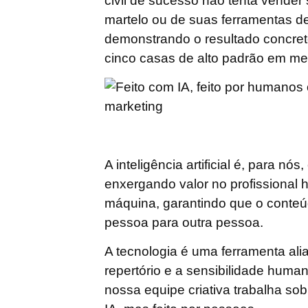
civil de sucesso não tenta vender
martelo ou de suas ferramentas de
demonstrando o resultado concret
cinco casas de alto padrão em m
A inteligência artificial é, para nó
enxergando valor no profissional
máquina, garantindo que o conteú
pessoa para outra pessoa
.
A tecnologia é uma ferramenta ali
repertório e a sensibilidade human
nossa equipe criativa trabalha sob