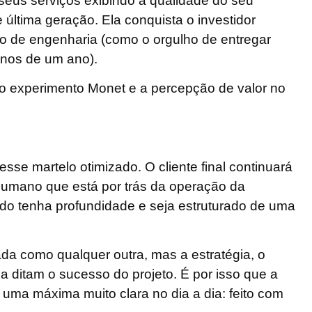
 seus serviços exibindo a qualidade do seu
 última geração. Ela conquista o investidor
o de engenharia (como o orgulho de entregar
enos de um ano).
s, esse martelo otimizado. O cliente final continuará
 humano que está por trás da operação da
do tenha profundidade e seja
estruturado de uma
ada como qualquer outra, mas a estratégia, o
a ditam o sucesso do projeto. É por isso que a
 uma máxima muito clara no dia a dia: feito com