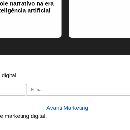
ole narrativo na era
teligência artificial
digital.
de
marketing digital
.