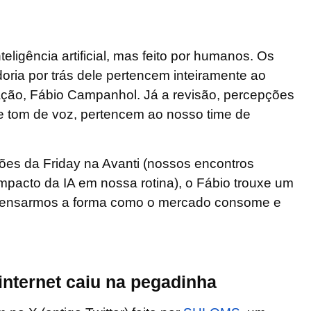
eligência artificial, mas feito
por
humanos. Os
oria por trás dele pertencem inteiramente ao
riação, Fábio Campanhol. Já a revisão, percepções
de tom de voz, pertencem ao nosso time de
es da Friday na Avanti (nossos encontros
mpacto da IA em nossa rotina), o Fábio trouxe um
repensarmos a forma como o mercado consome e
internet caiu na pegadinha