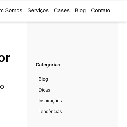
m Somos
Serviços
Cases
Blog
Contato
or
Categorias
Blog
 O
Dicas
Inspirações
Tendências