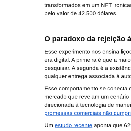
transformados em um NFT ironica
pelo valor de 42.500 dólares.
O paradoxo da rejeição à 
Esse experimento nos ensina liç
era digital. A primeira é que a mai
pesquisar. A segunda é a existênc
qualquer entrega associada à au
Esse comportamento se conecta 
mercado que revelam um cenário pa
direcionada à tecnologia de manei
promessas comerciais não cumpr
Um
estudo recente
aponta que 62