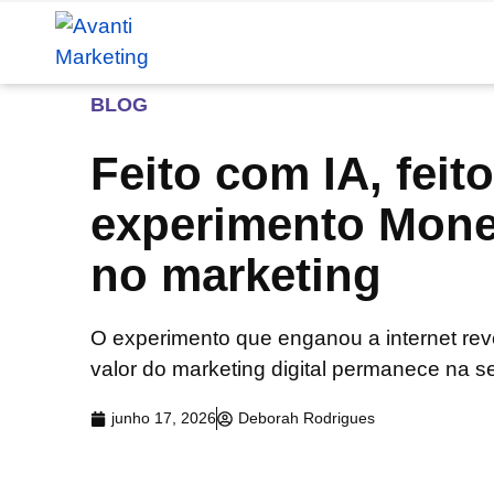
BLOG
Feito com IA, fei
experimento Monet
no marketing
O experimento que enganou a internet reve
valor do marketing digital permanece na s
junho 17, 2026
Deborah Rodrigues