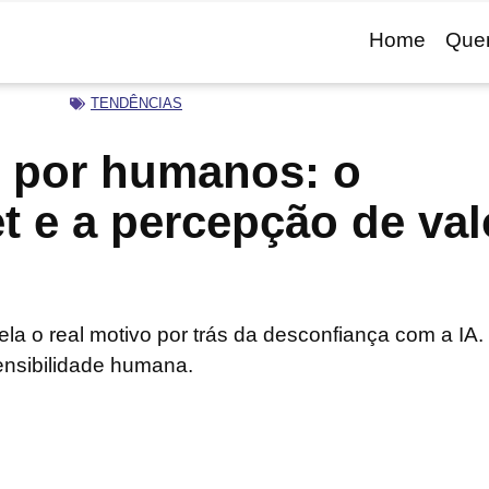
Home
Que
TENDÊNCIAS
to por humanos: o
 e a percepção de val
la o real motivo por trás da desconfiança com a IA.
ensibilidade humana.