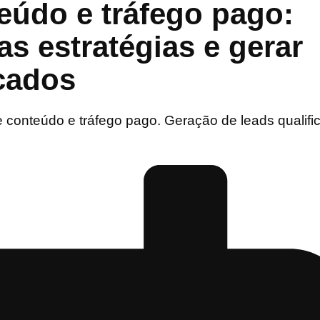
eúdo e tráfego pago:
s estratégias e gerar
icados
e conteúdo e tráfego pago. Geração de leads qualifi