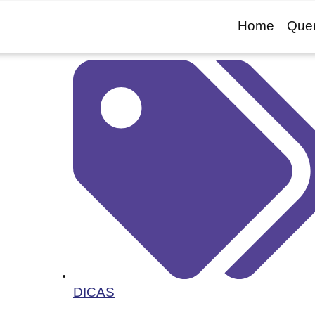
Home
Que
DICAS