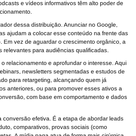
odcasts e vídeos informativos têm alto poder de
lacionamento.
rador dessa distribuição
. Anunciar no Google,
vas ajudam a colocar esse conteúdo na frente das
. Em vez de aguardar o crescimento orgânico, a
relevantes para audiências qualificadas.
rir o relacionamento e aprofundar o interesse. Aqui
ebinars, newsletters segmentadas e estudos de
ado para retargeting, alcançando quem já
s anteriores, ou para promover esses ativos a
 conversão, com base em comportamento e dados
na conversão efetiva. É a etapa de abordar leads
uto, comparativos, provas sociais (como
etas. A mídia paga atua de forma mais cirúrgica