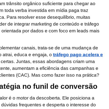
 trânsito orgânico suficiente para chegar ao
nem toda verba investida em mídia paga traz
a. Para resolver esse desequilíbrio, muitas
er de integrar marketing de conteúdo e tráfego
, orientada por dados e com foco em leads mais
lementar canais, trata-se de uma mudança de
 atrai, educa e engaja, o
tráfego pago acelera e
certas. Juntas, essas abordagens criam uma
tente, aumentam a eficiência das campanhas e
lientes (CAC). Mas como fazer isso na prática?
atégia no funil de conversão
alor
é o motor da descoberta. Ele posiciona a
dúvidas frequentes e desperta o interesse do