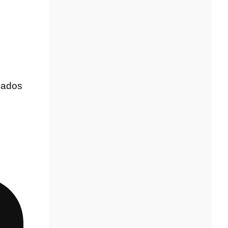
cados