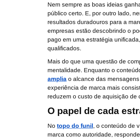
Nem sempre as boas ideias ganham
público certo. E, por outro lado, 
resultados duradouros para a marc
empresas estão descobrindo o pod
pago em uma estratégia unificada
qualificados.
Mais do que uma questão de comp
mentalidade. Enquanto o conteúdo
amplia
o alcance das mensagens 
experiência de marca mais consis
reduzem o custo de aquisição de c
O papel de cada estr
No
topo do funil
, o
conteúdo de v
marca como autoridade, responde 