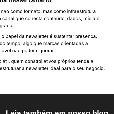
r não como formato, mas como
infraestrutura
m canal que conecta conteúdo, dados, mídia e
egrada.
 o papel da newsletter é sustentar presença,
o do tempo, algo que marcas orientadas a
tável não podem ignorar.
átil,
quem constrói ativos próprios tende a
struturar a newsletter ideal para o seu negócio.
Leia também em nosso blog