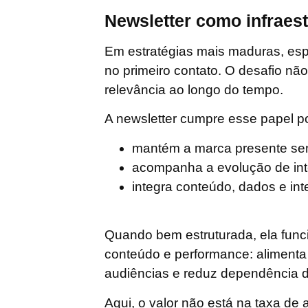
Newsletter como infraest
Em estratégias mais maduras, es
no primeiro contato. O desafio nã
relevância ao longo do tempo
.
A newsletter cumpre esse papel p
mantém a marca presente se
acompanha a evolução de int
integra conteúdo, dados e in
Quando bem estruturada, ela fun
conteúdo e performance: aliment
audiências e reduz dependência d
Aqui, o valor não está na taxa de