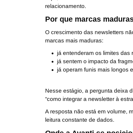
relacionamento
.
Por que marcas maduras
O crescimento das newsletters n
marcas mais maduras:
já entenderam os limites das 
já sentem o impacto da frag
já operam funis mais longos 
Nesse estágio, a pergunta deixa de
“como integrar a newsletter à estr
A resposta não está em volume, ma
leitura constante de dados.
Onde a Avanti se posici