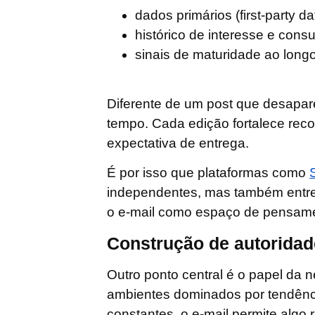
dados primários (first-party da
histórico de interesse e con
sinais de maturidade ao longo 
Diferente de um post que desapar
tempo
. Cada edição fortalece re
expectativa de entrega.
É por isso que plataformas como
independentes, mas também entre
o e-mail como espaço de pensamen
Construção de autoridad
Outro ponto central é o papel da 
ambientes dominados por tendênci
constantes, o e-mail permite algo 