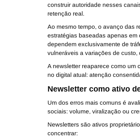
construir autoridade nesses canai
retenção real.
Ao mesmo tempo, o avanço das
r
estratégias baseadas apenas em d
dependem exclusivamente de tráfe
vulneráveis a variações de custo,
A newsletter reaparece como um c
no digital atual:
atenção consentida
Newsletter como ativo d
Um dos erros mais comuns é avali
sociais: volume, viralização ou c
Newsletters são
ativos proprietári
concentrar: