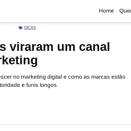
Home
Que
DICAS
s viraram um canal
rketing
escer no marketing digital e como as marcas estão
oridade e funis longos.