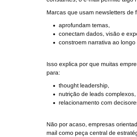
Marcas que usam newsletters de fo
aprofundam temas,
conectam dados, visão e expe
constroem narrativa ao longo
Isso explica por que muitas empr
para:
thought leadership,
nutrição de leads complexos,
relacionamento com decisore
Não por acaso, empresas orienta
mail como peça central de estraté