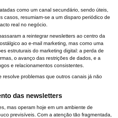
ratadas como um canal secundário, sendo úteis,
s casos, resumiam-se a um disparo periódico de
acto real no negócio.
assaram a reintegrar newsletters ao centro da
nostálgico ao e-mail marketing, mas como uma
es estruturais do marketing digital: a perda de
ormas, o avanço das restrições de dados, e a
ngos e relacionamentos consistentes.
ue resolve problemas que outros canais já não
ento das newsletters
es, mas operam hoje em um ambiente de
ouco previsíveis. Com a atenção tão fragmentada,