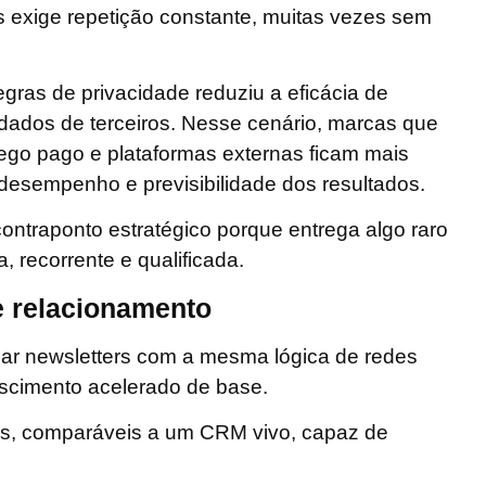
s exige repetição constante, muitas vezes sem
egras de privacidade
reduziu a eficácia de
ados de terceiros. Nesse cenário, marcas que
go pago e plataformas externas ficam mais
 desempenho e previsibilidade dos resultados.
ontraponto estratégico porque entrega algo raro
, recorrente e qualificada
.
e relacionamento
ar newsletters com a mesma lógica de redes
rescimento acelerado de base.
os
, comparáveis a um CRM vivo, capaz de