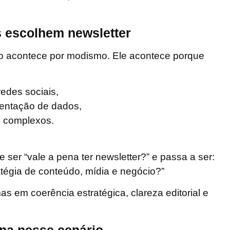
 escolhem newsletter
ão acontece por modismo. Ele acontece porque
redes sociais,
mentação de dados,
e complexos.
 ser “vale a pena ter newsletter?” e passa a ser:
atégia de conteúdo, mídia e negócio?”
s em coerência estratégica, clareza editorial e
ona nesse cenário