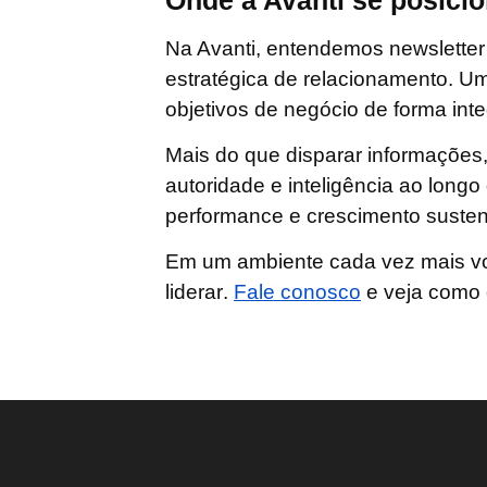
Na Avanti, entendemos newslette
estratégica de relacionamento
. U
objetivos de negócio de forma int
Mais do que disparar informações,
autoridade e inteligência ao long
performance e crescimento susten
Em um ambiente cada vez mais vol
liderar
.
Fale conosco
e veja como e