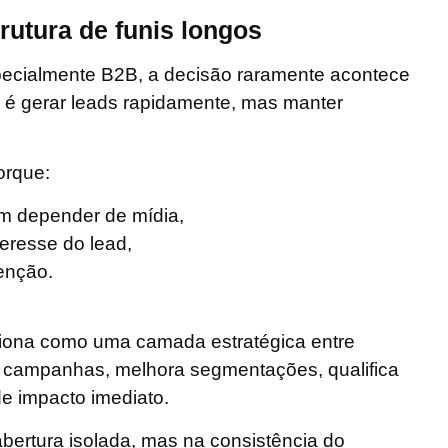
rutura de funis longos
pecialmente B2B, a decisão raramente acontece
o é gerar leads rapidamente, mas
manter
orque:
m depender de mídia,
eresse do lead,
tenção.
ciona como uma camada estratégica entre
a campanhas, melhora segmentações, qualifica
e impacto imediato.
 abertura isolada, mas na
consistência do