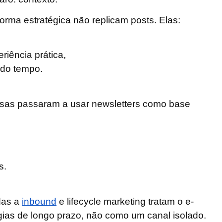
rma estratégica não replicam posts. Elas:
riência prática,
 do tempo.
esas passaram a usar newsletters como base
s.
das a
inbound
e lifecycle marketing tratam o e-
gias de longo prazo, não como um canal isolado.