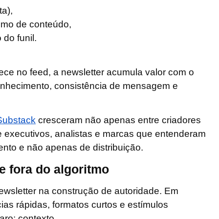
ta),
sumo de conteúdo,
do funil.
ece no feed, a newsletter
acumula valor com o
conhecimento, consistência de mensagem e
Substack
cresceram não apenas entre criadores
 executivos, analistas e marcas que entenderam
to e não apenas de distribuição.
e fora do algoritmo
newsletter na
construção de autoridade
. Em
as rápidas, formatos curtos e estímulos
raro:
contexto.