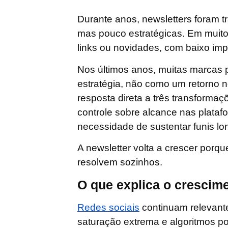
Durante anos, newsletters foram t
mas pouco estratégicas. Em muito
links ou novidades, com baixo imp
Nos últimos anos, muitas marcas p
estratégia, não como um retorno 
resposta direta a três transformaçõ
controle sobre alcance nas plataf
necessidade de sustentar funis lo
A newsletter volta a crescer porq
resolvem sozinhos.
O que explica o crescim
Redes sociais
continuam relevant
saturação extrema e algoritmos p