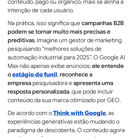
conteúdo, pago ou orgânico, mais se alinha à
intenção de cada usuário.
Na prática, isso significa que
campanhas B2B
podem se tornar muito mais precisas e
preditivas
. Imagine um gestor de marketing
pesquisando “melhores soluções de
automação industrial para 2025”. O Google AI
Max não apenas exibe anúncios;
ele entende
o
estágio do funil
,
reconhece a
empresa
pesquisadora e
apresenta uma
resposta personalizada
, que pode incluir
conteúdo da sua marca otimizado por GEO.
De acordo com o
Think with Google
, as
experiências generativas estão mudando o
paradigma de descoberta. O conteúdo agora