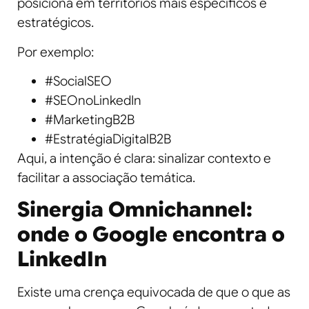
posiciona em territórios mais específicos e
estratégicos.
Por exemplo:
#SocialSEO
#SEOnoLinkedIn
#MarketingB2B
#EstratégiaDigitalB2B
Aqui, a intenção é clara: sinalizar contexto e
facilitar a associação temática.
Sinergia Omnichannel:
onde o Google encontra o
LinkedIn
Existe uma crença equivocada de que o que as