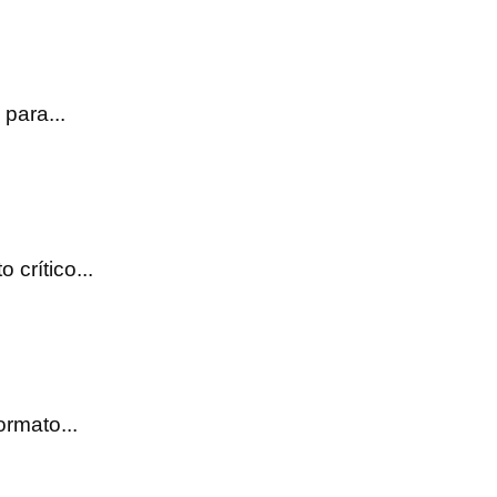
para...
crítico...
rmato...