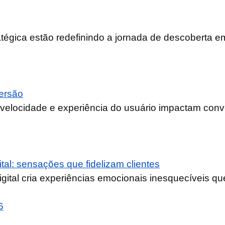
égica estão redefinindo a jornada de descoberta em
versão
velocidade e experiência do usuário impactam conve
tal: sensações que fidelizam clientes
ital cria experiências emocionais inesquecíveis que