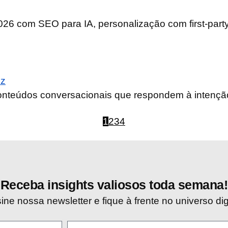
26 com SEO para IA, personalização com first-party.
oz
nteúdos conversacionais que respondem à intenção 
1
2
3
4
Receba insights valiosos toda semana!
ine nossa newsletter e fique à frente no universo digi