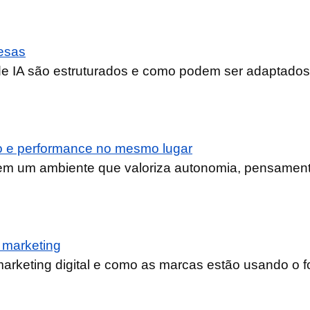
resas
e IA são estruturados e como podem ser adaptados 
do e performance no mesmo lugar
em um ambiente que valoriza autonomia, pensamento 
 marketing
arketing digital e como as marcas estão usando o fo