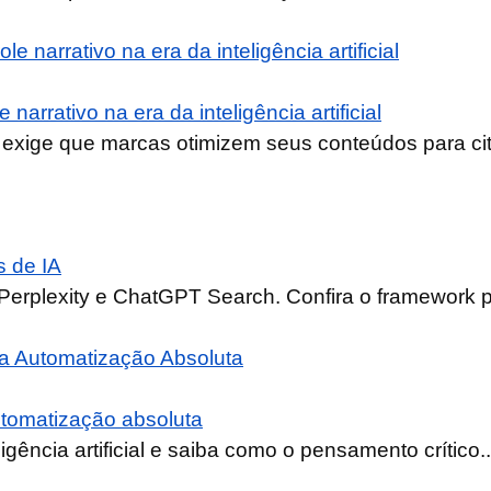
arrativo na era da inteligência artificial
exige que marcas otimizem seus conteúdos para cit
 de IA
erplexity e ChatGPT Search. Confira o framework pr
automatização absoluta
igência artificial e saiba como o pensamento crítico..