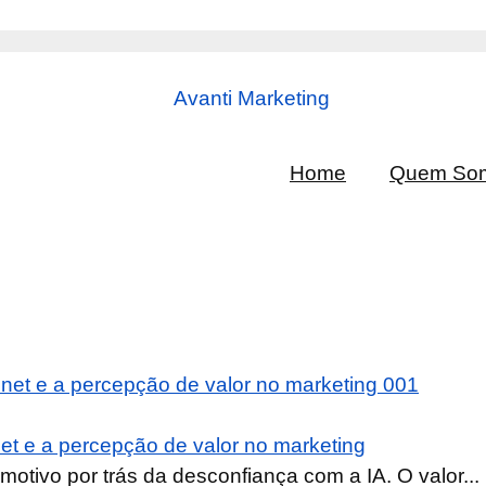
Home
Quem So
et e a percepção de valor no marketing
motivo por trás da desconfiança com a IA. O valor...