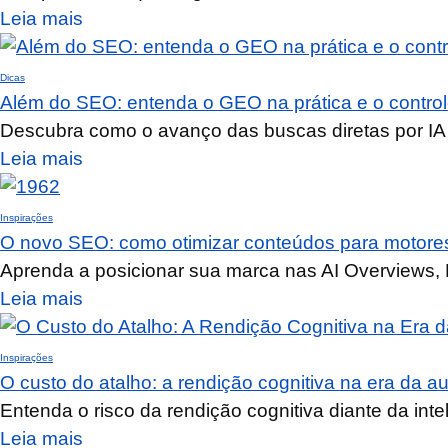
Leia mais
Dicas
Além do SEO: entenda o GEO na prática e o controle n
Descubra como o avanço das buscas diretas por IA 
Leia mais
Inspirações
O novo SEO: como otimizar conteúdos para motores
Aprenda a posicionar sua marca nas AI Overviews, P
Leia mais
Inspirações
O custo do atalho: a rendição cognitiva na era da 
Entenda o risco da rendição cognitiva diante da intel
Leia mais