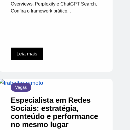
Overviews, Perplexity e ChatGPT Search.
Confira o framework prático...
Leia mais
Vagas
Especialista em Redes
Sociais: estratégia,
conteúdo e performance
no mesmo lugar