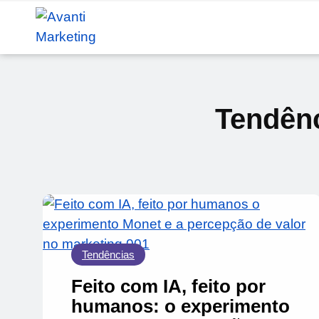
Tendênc
Tendências
Feito com IA, feito por
humanos: o experimento