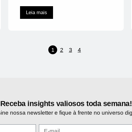
Leia mais
1
2
3
4
Receba insights valiosos toda semana!
ine nossa newsletter e fique à frente no universo digi