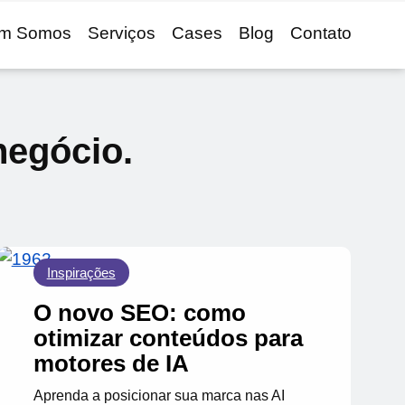
m Somos
Serviços
Cases
Blog
Contato
negócio.
Inspirações
O novo SEO: como
otimizar conteúdos para
motores de IA
Aprenda a posicionar sua marca nas AI