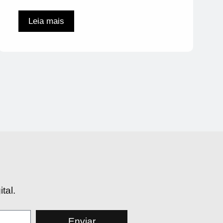
Leia mais
tal.
Enviar