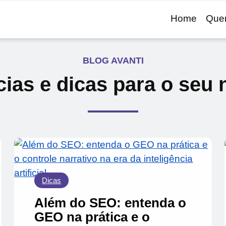
Home
Que
BLOG AVANTI
ias e dicas para o seu 
Dicas
Além do SEO: entenda o
GEO na prática e o