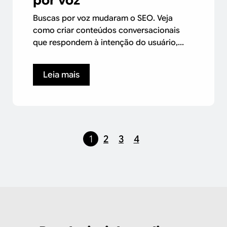
por voz
Buscas por voz mudaram o SEO. Veja
como criar conteúdos conversacionais
que respondem à intenção do usuário,...
Leia mais
1
2
3
4