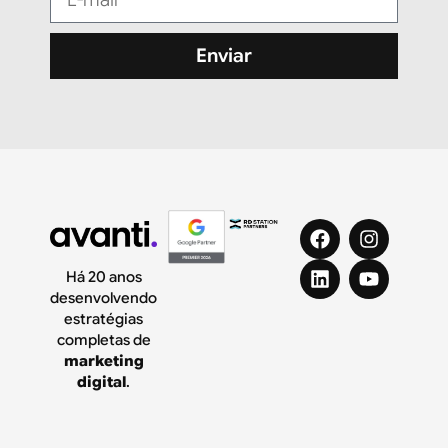
Enviar
Há 20 anos
desenvolvendo
estratégias
completas de
marketing
digital
.