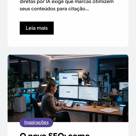
diretas por IA exige que marcas otimizem
seus conteúdos para citação...
Leia mais
Inspirações
O novo SEO: como