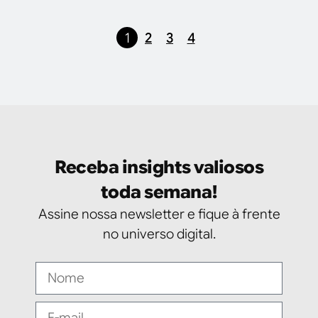
1
2
3
4
Receba insights valiosos
toda semana!
Assine nossa newsletter e fique à frente
no universo digital.