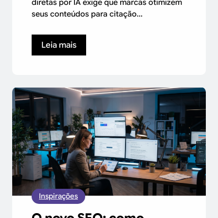
diretas por IA exige que marcas otimizem
seus conteúdos para citação...
Leia mais
Inspirações
O novo SEO: como