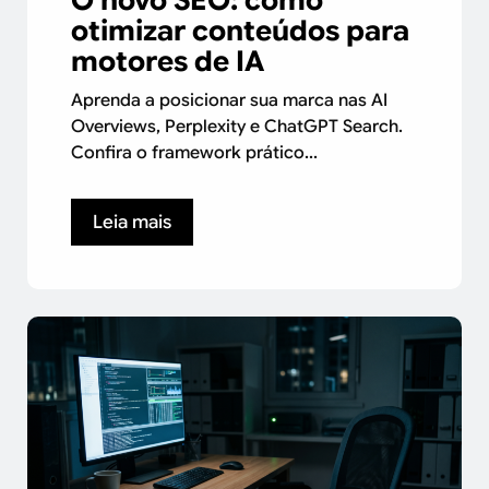
otimizar conteúdos para
motores de IA
Aprenda a posicionar sua marca nas AI
Overviews, Perplexity e ChatGPT Search.
Confira o framework prático...
Leia mais