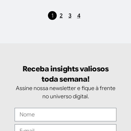
1
2
3
4
Receba insights valiosos
toda semana!
Assine nossa newsletter e fique à frente
no universo digital.