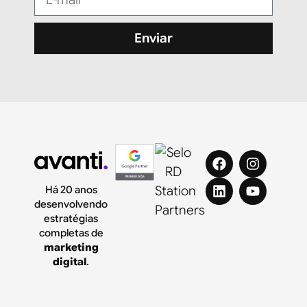
Enviar
Há 20 anos
desenvolvendo
estratégias
completas de
marketing
digital
.